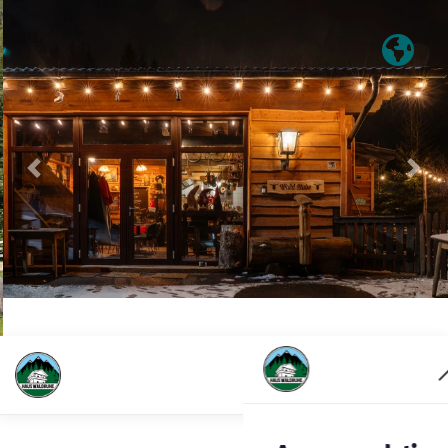
Previous
Nex
Accommodation