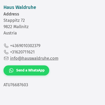
Address
Stappitz 72
9822 Mallnitz
Austria
+4369010302379
+31620711621
info@hauswaldruhe.com
Send a WhatsApp
ATU76687603