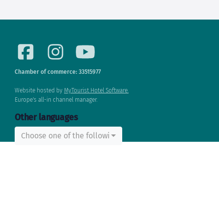
Chamber of commerce: 33515977
Website hosted by
MyTourist Hotel Software.
Europe's all-in channel manager.
Other languages
Choose one of the following...