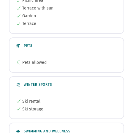
Garden
Terrace
PETS
Pets allowed
WINTER SPORTS
Ski rental
Ski storage
SWIMMING AND WELLNESS