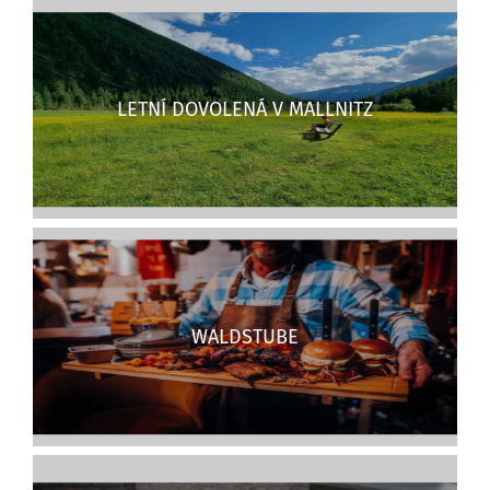
LETNÍ DOVOLENÁ V MALLNITZ
WALDSTUBE