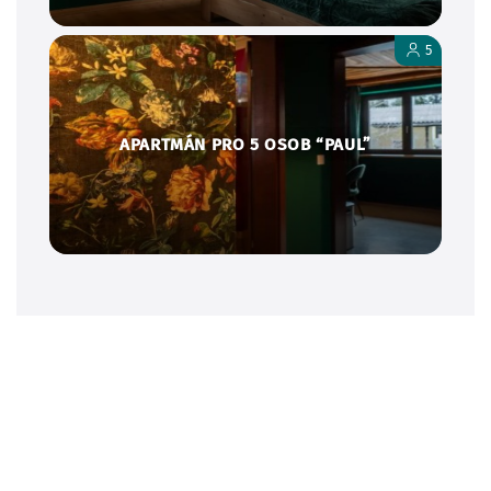
5
APARTMÁN PRO 5 OSOB “PAUL”