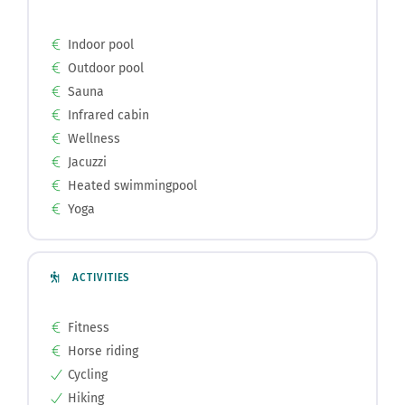
Indoor pool
Outdoor pool
Sauna
Infrared cabin
Wellness
Jacuzzi
Heated swimmingpool
Yoga
ACTIVITIES
Fitness
Horse riding
Cycling
Hiking
Canoeing