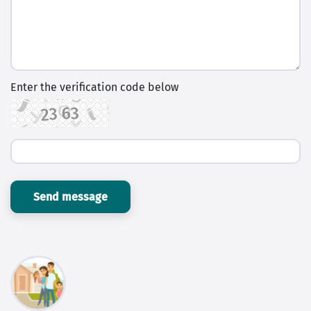
Enter the verification code below
Send message
Haus Waldruhe