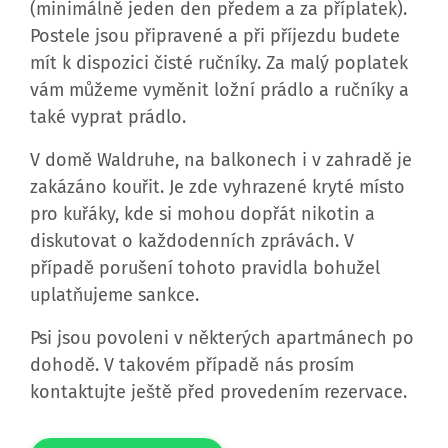
mít k dispozici čisté ručníky. Za malý poplatek
vám můžeme vyměnit ložní prádlo a ručníky a
také vyprat prádlo.
V domě Waldruhe, na balkonech i v zahradě je
zakázáno kouřit. Je zde vyhrazené kryté místo
pro kuřáky, kde si mohou dopřát nikotin a
diskutovat o každodenních zprávách. V
případě porušení tohoto pravidla bohužel
uplatňujeme sankce.
Psi jsou povoleni v některých apartmánech po
dohodě. V takovém případě nás prosím
kontaktujte ještě před provedením rezervace.
Send a WhatsApp