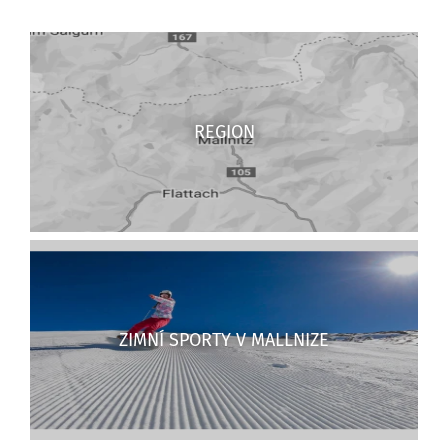
REGION
ZIMNÍ SPORTY V MALLNIZE