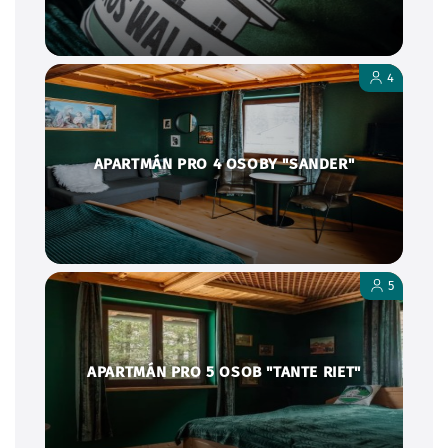
4
APARTMÁN PRO 4 OSOBY "SANDER"
5
APARTMÁN PRO 5 OSOB "TANTE RIET"